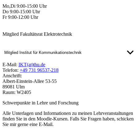
Mo,Di 9:00-15:00 Uhr
Do 9:00-15:00 Uhr
Fr 9:00-12:00 Uhr
Mitglied Fakultätsrat Elektrotechnik
Mitglied Institut für Kommunikationstechnik
E-Mail:
IKT(at)thu.de
Telefon:
+49 731 96537-218
Anschrift:
Albert-Einstein-Allee 53-55
89081 Ulm
Raum: W2405
Schwerpunkte in Lehre und Forschung
Alle Unterlagen und Informationen zu meinen Lehrveranstaltungen
finden Sie in den Moodle-Kursen. Falls Sie Fragen haben, schicken
Sie mir gerne eine E-Mail.