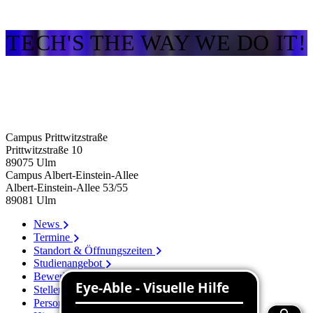
TECH'S THE WAY WE DO IT!
Campus Prittwitzstraße
Prittwitzstraße 10
89075
Ulm
Campus Albert-Einstein-Allee
Albert-Einstein-Allee 53/​55
89081
Ulm
News
Termine
Standort & Öffnungszeiten
Studienangebot
Bewerbung
Stellenangebote
Personenverzeichnis