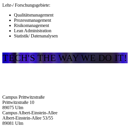
Lehr-/ Forschungsgebiete:
Qualitätsmanagement
Prozessmanagement
Risikomanagement
Lean Administration
Statistik/ Datenanalysen
TECH'S THE WAY WE DO IT!
Campus Prittwitzstraße
Prittwitzstraße 10
89075
Ulm
Campus Albert-Einstein-Allee
Albert-Einstein-Allee 53/​55
89081
Ulm