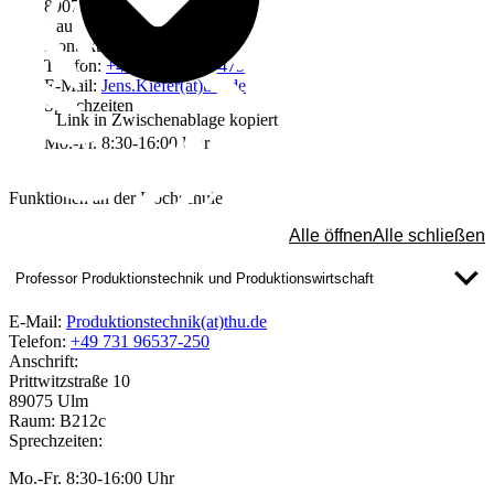
89075 Ulm
Raum: B310a
Kontakt
Telefon:
+49 731 96537-475
E-Mail:
Jens.Kiefer(at)thu.de
Sprechzeiten
Link in Zwischenablage kopiert
Mo.-Fr. 8:30-16:00 Uhr
Funktionen an der Hochschule
Alle öffnen
Alle schließen
Professor Produktionstechnik und Produktionswirtschaft
E-Mail:
Produktionstechnik(at)thu.de
Telefon:
+49 731 96537-250
Anschrift:
Prittwitzstraße 10
89075 Ulm
Raum: B212c
Sprechzeiten:
Mo.-Fr. 8:30-16:00 Uhr