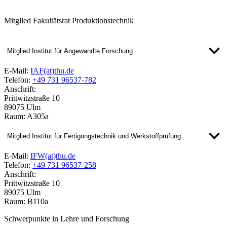
Mitglied Fakultätsrat Produktionstechnik
Mitglied Institut für Angewandte Forschung
E-Mail:
IAF(at)thu.de
Telefon:
+49 731 96537-782
Anschrift:
Prittwitzstraße 10
89075 Ulm
Raum: A305a
Mitglied Institut für Fertigungstechnik und Werkstoffprüfung
E-Mail:
IFW(at)thu.de
Telefon:
+49 731 96537-258
Anschrift:
Prittwitzstraße 10
89075 Ulm
Raum: B110a
Schwerpunkte in Lehre und Forschung