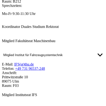
Raum: B212
Sprechzeiten:
Mo-Fr 9:30-11:30 Uhr
Koordinator Duales Studium Rektorat
Mitglied Fakultätsrat Maschinenbau
Mitglied Institut für Fahrzeugsystemtechnik
E-Mail:
IFS(at)thu.de
Telefon:
+49 731 96537-248
Anschrift:
Prittwitzstraße 10
89075 Ulm
Raum: F03
Mitglied Institutsrat IFS