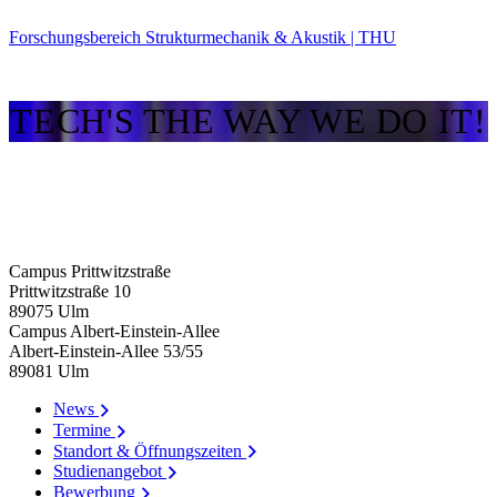
Forschungsbereich Strukturmechanik & Akustik | THU
TECH'S THE WAY WE DO IT!
Campus Prittwitzstraße
Prittwitzstraße 10
89075
Ulm
Campus Albert-Einstein-Allee
Albert-Einstein-Allee 53/​55
89081
Ulm
News
Termine
Standort & Öffnungszeiten
Studienangebot
Bewerbung