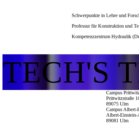
Schwerpunkte in Lehre und Fors
Professur für Konstruktion und T
Kompetenzzentrum Hydraulik (Dru
TECH'S 
Campus Prittwit
Prittwitzstraße 1
89075
Ulm
Campus Albert-E
Albert-Einstein-
89081
Ulm