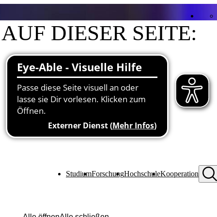
AUF DIESER SEITE:
Kontakt
Funktionen an der Hochschule
Schwerpunkte in Lehre und Forschung
Studium
Forschung
Hochschule
Kooperation
Alle öffnen
Alle schließen