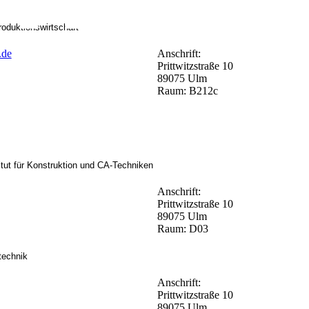
oduktionswirtschaft
.de
Anschrift:
Prittwitzstraße 10
89075 Ulm
Raum: B212c
titut für Konstruktion und CA-Techniken
Anschrift:
Prittwitzstraße 10
89075 Ulm
Raum: D03
technik
Anschrift:
Prittwitzstraße 10
89075 Ulm