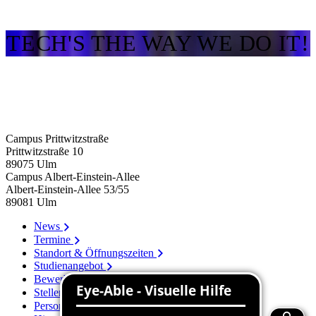
TECH'S THE WAY WE DO IT!
Campus Prittwitzstraße
Prittwitzstraße 10
89075
Ulm
Campus Albert-Einstein-Allee
Albert-Einstein-Allee 53/​55
89081
Ulm
News
Termine
Standort & Öffnungszeiten
Studienangebot
Bewerbung
Stellenangebote
Personenverzeichnis