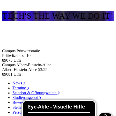
TECH'S THE WAY WE DO IT!
Campus Prittwitzstraße
Prittwitzstraße 10
89075
Ulm
Campus Albert-Einstein-Allee
Albert-Einstein-Allee 53/​55
89081
Ulm
News
Termine
Standort & Öffnungszeiten
Studienangebot
Bewerbung
Stellenangebote
Personenverzeichnis