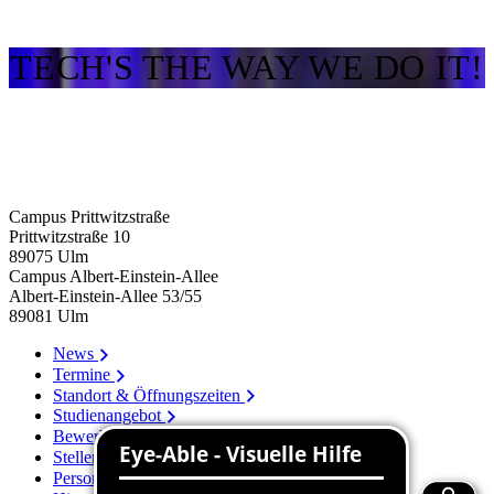
TECH'S THE WAY WE DO IT!
Campus Prittwitzstraße
Prittwitzstraße 10
89075
Ulm
Campus Albert-Einstein-Allee
Albert-Einstein-Allee 53/​55
89081
Ulm
News
Termine
Standort & Öffnungszeiten
Studienangebot
Bewerbung
Stellenangebote
Personenverzeichnis