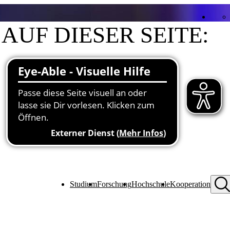
AUF DIESER SEITE:
Kontakt
Funktionen an der Hochschule
Schwerpunkte in Lehre und Forschung
Studium
Forschung
Hochschule
Kooperation