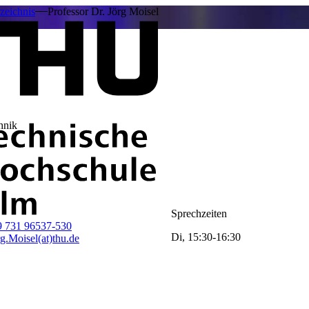
zeichnis
Professor Dr. Jörg Moisel
hnik
Sprechzeiten
9 731 96537-530
Di, 15:30-16:30
g.Moisel(at)thu.de