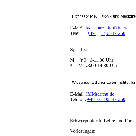
Professor Mechatronik und Medizint
E-Mail:
Mechatronik(at)thu.de
Telefon:
+49 731 96537-260
Sprechzeiten:
Mo-Fr 9:30-11:30 Uhr
Mo-Mi 13:00-14:30 Uhr
Wissenschaftlicher Leiter Institut f
E-Mail:
IMM(at)thu.de
Telefon:
+49 731 96537-269
Schwerpunkte in Lehre und Fors
Vorlesungen: