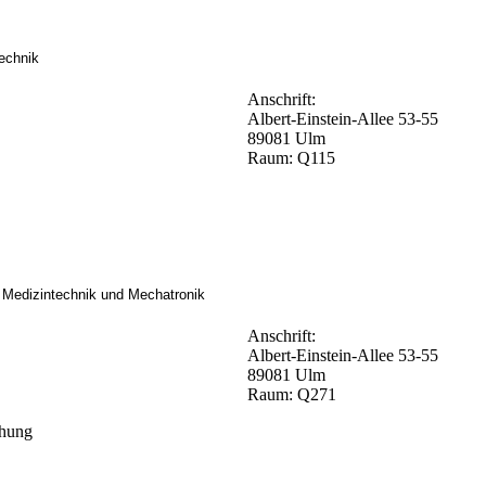
echnik
Anschrift:
Albert-Einstein-Allee 53-55
89081 Ulm
Raum: Q115
ür Medizintechnik und Mechatronik
Anschrift:
Albert-Einstein-Allee 53-55
89081 Ulm
Raum: Q271
chung