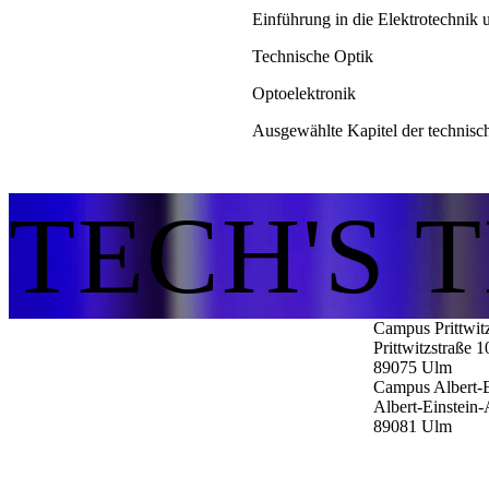
Einführung in die Elektrotechnik 
Technische Optik
Optoelektronik
Ausgewählte Kapitel der technisc
TECH'S 
Campus Prittwit
Prittwitzstraße 1
89075
Ulm
Campus Albert-E
Albert-Einstein-
89081
Ulm