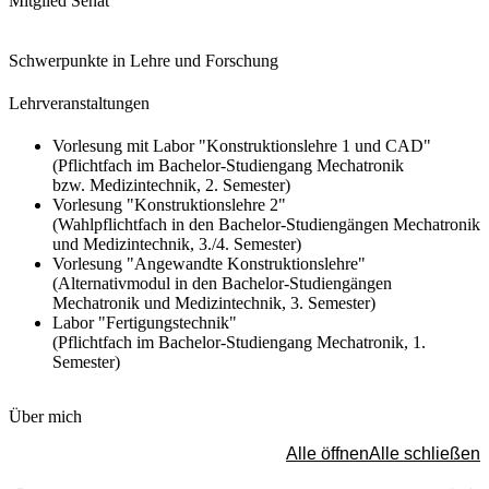
Mitglied Senat
Schwerpunkte in Lehre und Forschung
Lehrveranstaltungen
Vorlesung mit Labor "
Konstruktionslehre 1 und CAD
"
(Pflichtfach im Bachelor-Studiengang Mechatronik
bzw. Medizintechnik, 2. Semester)
Vorlesung "
Konstruktionslehre 2
"
(Wahlpflichtfach in den Bachelor-Studiengängen Mechatronik
und Medizintechnik, 3./4. Semester)
Vorlesung "
Angewandte Konstruktionslehre
"
(Alternativmodul in den Bachelor-Studiengängen
Mechatronik und Medizintechnik, 3. Semester)
Labor "
Fertigungstechnik
"
(Pflichtfach im Bachelor-Studiengang Mechatronik, 1.
Semester)
Über mich
Alle öffnen
Alle schließen