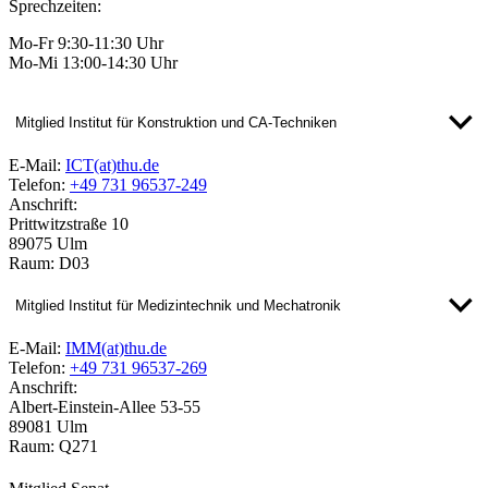
Sprechzeiten:
Mo-Fr 9:30-11:30 Uhr
Mo-Mi 13:00-14:30 Uhr
Mitglied Institut für Konstruktion und CA-Techniken
E-Mail:
ICT(at)thu.de
Telefon:
+49 731 96537-249
Anschrift:
Prittwitzstraße 10
89075 Ulm
Raum: D03
Mitglied Institut für Medizintechnik und Mechatronik
E-Mail:
IMM(at)thu.de
Telefon:
+49 731 96537-269
Anschrift:
Albert-Einstein-Allee 53-55
89081 Ulm
Raum: Q271