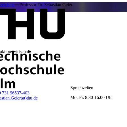
zeichnis
Professor Dr. Sebastian Geier
uktionswirtschaft
Sprechzeiten
9 731 96537-403
Mo.-Fr. 8:30-16:00 Uhr
stian.Geier(at)thu.de