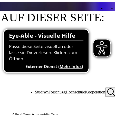
AUF DIESER SEITE:
Kontakt
Funktionen an der Hochschule
Forschungsprojekte
Studium
Forschung
Hochschule
Kooperation
Alle öffnen
Alle schließen