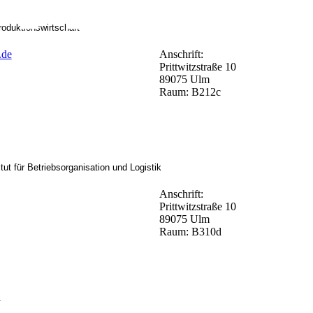
oduktionswirtschaft
.de
Anschrift:
Prittwitzstraße 10
89075 Ulm
Raum: B212c
itut für Betriebsorganisation und Logistik
Anschrift:
Prittwitzstraße 10
89075 Ulm
Raum: B310d
l