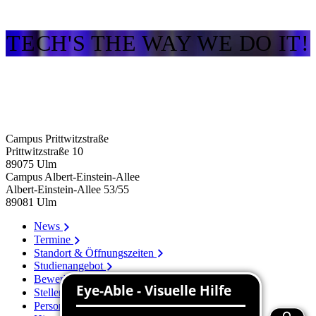
TECH'S THE WAY WE DO IT!
Campus Prittwitzstraße
Prittwitzstraße 10
89075
Ulm
Campus Albert-Einstein-Allee
Albert-Einstein-Allee 53/​55
89081
Ulm
News
Termine
Standort & Öffnungszeiten
Studienangebot
Bewerbung
Stellenangebote
Personenverzeichnis