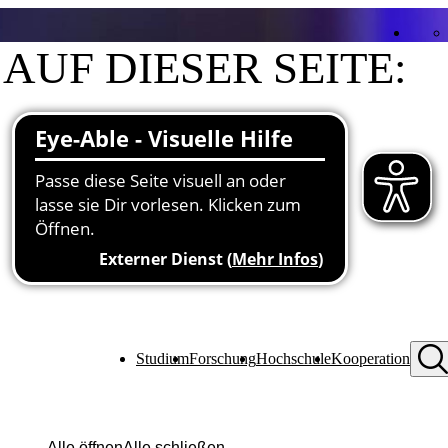
AUF DIESER SEITE:
Kontakt
Funktionen an der Hochschule
Studium
Forschung
Hochschule
Kooperation
Alle öffnen
Alle schließen