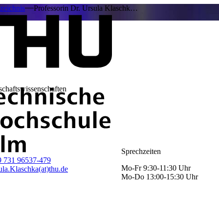
zeichnis
Professorin Dr. Ursula Klaschk…
schaftswissenschaften
Sprechzeiten
9 731 96537-479
Mo-Fr 9:30-11:30 Uhr
ula.Klaschka(at)thu.de
Mo-Do 13:00-15:30 Uhr