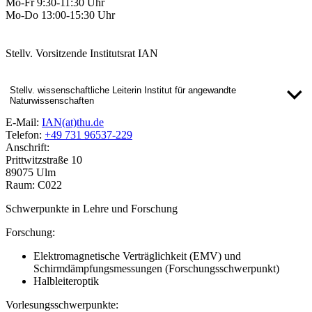
Mo-Fr 9:30-11:30 Uhr
Mo-Do 13:00-15:30 Uhr
Stellv. Vorsitzende Institutsrat IAN
Stellv. wissenschaftliche Leiterin Institut für angewandte
Naturwissenschaften
E-Mail:
IAN(at)thu.de
Telefon:
+49 731 96537-229
Anschrift:
Prittwitzstraße 10
89075 Ulm
Raum: C022
Schwerpunkte in Lehre und Forschung
Forschung:
Elektromagnetische Verträglichkeit (EMV) und
Schirmdämpfungsmessungen (Forschungsschwerpunkt)
Halbleiteroptik
Vorlesungsschwerpunkte: