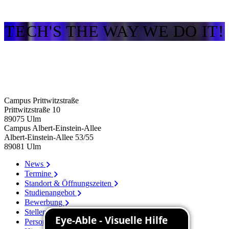
TECH'S THE WAY WE DO IT!
Campus Prittwitzstraße
Prittwitzstraße 10
89075
Ulm
Campus Albert-Einstein-Allee
Albert-Einstein-Allee 53/​55
89081
Ulm
News
Termine
Standort & Öffnungszeiten
Studienangebot
Bewerbung
Stellenangebote
Personenverzeichnis