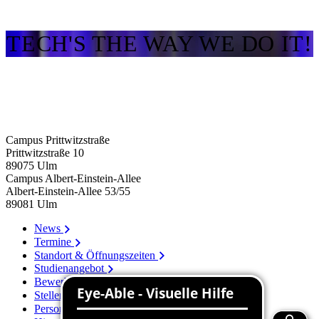
TECH'S THE WAY WE DO IT!
Campus Prittwitzstraße
Prittwitzstraße 10
89075
Ulm
Campus Albert-Einstein-Allee
Albert-Einstein-Allee 53/​55
89081
Ulm
News
Termine
Standort & Öffnungszeiten
Studienangebot
Bewerbung
Stellenangebote
Personenverzeichnis