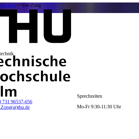
zeichnis
Yue Zong
technik
Sprechzeiten
9 731 96537-656
Mo-Fr 9:30-11:30 Uhr
.Zong(at)thu.de