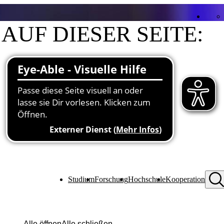
AUF DIESER SEITE:
Kontakt
Funktionen an der Hochschule
Studium
Forschung
Hochschule
Kooperation
Alle öffnen
Alle schließen