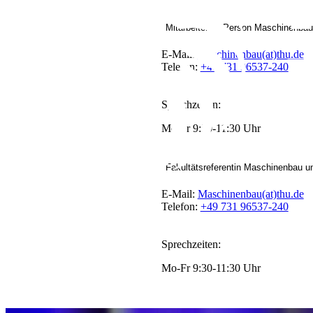
Mitarbeitende Person Maschinenbau
E-Mail:
Maschinenbau(at)thu.de
Telefon:
+49 731 96537-240
Sprechzeiten:
Mo-Fr 9:30-11:30 Uhr
Fakultätsreferentin Maschinenbau u
E-Mail:
Maschinenbau(at)thu.de
Telefon:
+49 731 96537-240
Sprechzeiten:
Mo-Fr 9:30-11:30 Uhr