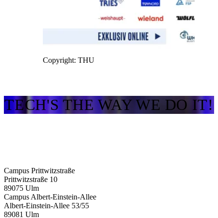
Copyright: THU
TECH'S THE WAY WE DO IT!
Campus Prittwitzstraße
Prittwitzstraße 10
89075
Ulm
Campus Albert-Einstein-Allee
Albert-Einstein-Allee 53/​55
89081
Ulm