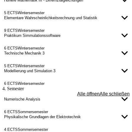
Höhere Mathematik III - Differnzialgleichungen
5 ECTS
Wintersemester
Elementare Wahrscheinlichkeitsrechnung und Statistik
9 ECTS
Wintersemester
Praktikum Simmulationssoftware
6 ECTS
Wintersemester
Technische Mechanik 3
5 ECTS
Wintersemester
Modellierung und Simulation 3
6 ECTS
Wintersemester
4. Semester
Alle öffnen
Alle schließen
Numerische Analysis
6 ECTS
Sommersemester
Physikalische Grundlagen der Elektrotechnik
4 ECTS
Sommersemester