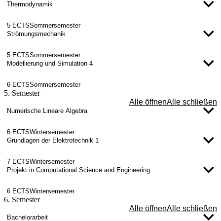
Thermodynamik
5 ECTS
Sommersemester
Strömungsmechanik
5 ECTS
Sommersemester
Modellierung und Simulation 4
6 ECTS
Sommersemester
5. Semester
Alle öffnen
Alle schließen
Numerische Lineare Algebra
6 ECTS
Wintersemester
Grundlagen der Elektrotechnik 1
7 ECTS
Wintersemester
Projekt in Computational Science and Engineering
6 ECTS
Wintersemester
6. Semester
Alle öffnen
Alle schließen
Bachelorarbeit