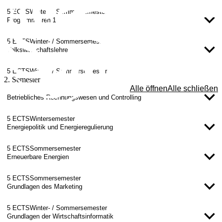
5 ECTS
Winter- / Sommersemester
Programmieren 1
5 ECTS
Winter- / Sommersemester
Volkswirtschaftslehre
5 ECTS
Winter- / Sommersemester
2. Semester
Alle öffnen
Alle schließen
Betriebliches Rechnungswesen und Controlling
5 ECTS
Wintersemester
Energiepolitik und Energieregulierung
5 ECTS
Sommersemester
Erneuerbare Energien
5 ECTS
Sommersemester
Grundlagen des Marketing
5 ECTS
Winter- / Sommersemester
Grundlagen der Wirtschaftsinformatik