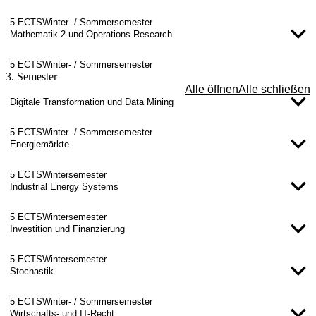
5 ECTS
Winter- / Sommersemester
Mathematik 2 und Operations Research
5 ECTS
Winter- / Sommersemester
3. Semester
Alle öffnen
Alle schließen
Digitale Transformation und Data Mining
5 ECTS
Winter- / Sommersemester
Energiemärkte
5 ECTS
Wintersemester
Industrial Energy Systems
5 ECTS
Wintersemester
Investition und Finanzierung
5 ECTS
Wintersemester
Stochastik
5 ECTS
Winter- / Sommersemester
Wirtschafts- und IT-Recht