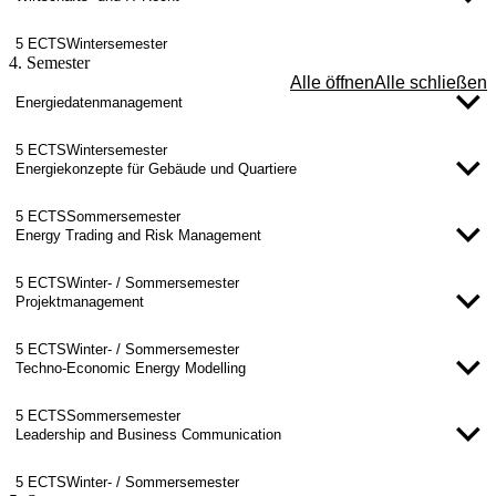
5 ECTS
Wintersemester
4. Semester
Alle öffnen
Alle schließen
Energiedatenmanagement
5 ECTS
Wintersemester
Energiekonzepte für Gebäude und Quartiere
5 ECTS
Sommersemester
Energy Trading and Risk Management
5 ECTS
Winter- / Sommersemester
Projektmanagement
5 ECTS
Winter- / Sommersemester
Techno-Economic Energy Modelling
5 ECTS
Sommersemester
Leadership and Business Communication
5 ECTS
Winter- / Sommersemester