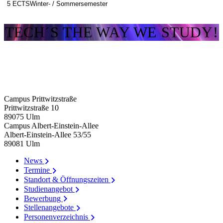
5 ECTS
Winter- / Sommersemester
TECH´S THE WAY WE STUDY!
Campus Prittwitzstraße
Prittwitzstraße 10
89075
Ulm
Campus Albert-Einstein-Allee
Albert-Einstein-Allee 53/​55
89081
Ulm
News
Termine
Standort & Öffnungszeiten
Studienangebot
Bewerbung
Stellenangebote
Personenverzeichnis