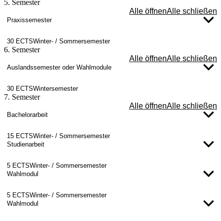
5. Semester
Alle öffnen
Alle schließen
Praxissemester
30 ECTS
Winter- / Sommersemester
6. Semester
Alle öffnen
Alle schließen
Auslandssemester oder Wahlmodule
30 ECTS
Wintersemester
7. Semester
Alle öffnen
Alle schließen
Bachelorarbeit
15 ECTS
Winter- / Sommersemester
Studienarbeit
5 ECTS
Winter- / Sommersemester
Wahlmodul
5 ECTS
Winter- / Sommersemester
Wahlmodul