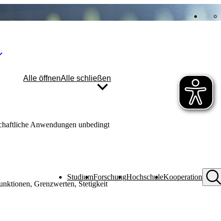
Alle öffnen
Alle schließen
schaftliche Anwendungen unbedingt
Studium
Forschung
Hochschule
Kooperation
unktionen, Grenzwerten, Stetigkeit