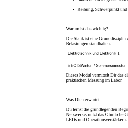
Reibung, Schwerpunkt und S
Warum ist das wichtig?
Die Statik ist eine Grunddiszipli
Belastungen standhalten.
Elektrotechnik und Elektronik 1
5 ECTS
Winter- / Sommersemester
Dieses Modul vermittelt Dir das 
praktischen Messung im Labor.
Was Dich erwartet
Du lernst die grundlegenden Begri
Netzwerke, nutzt das Ohm’sche Ge
LEDs und Operationsverstärkern. 