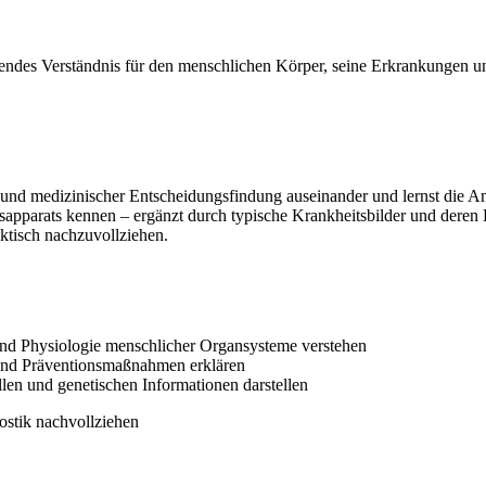
endes Verständnis für den menschlichen Körper, seine Erkrankungen un
 und medizinischer Entscheidungsfindung auseinander und lernst die A
pparats kennen – ergänzt durch typische Krankheitsbilder und deren B
ktisch nachzuvollziehen.
nd Physiologie menschlicher Organsysteme verstehen
 und Präventionsmaßnahmen erklären
len und genetischen Informationen darstellen
ostik nachvollziehen