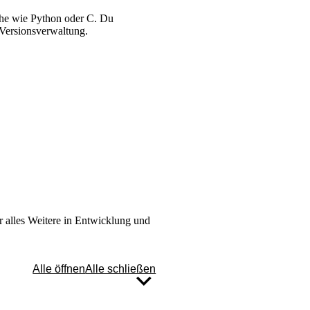
che wie Python oder C. Du
Versionsverwaltung.
ür alles Weitere in Entwicklung und
Alle öffnen
Alle schließen