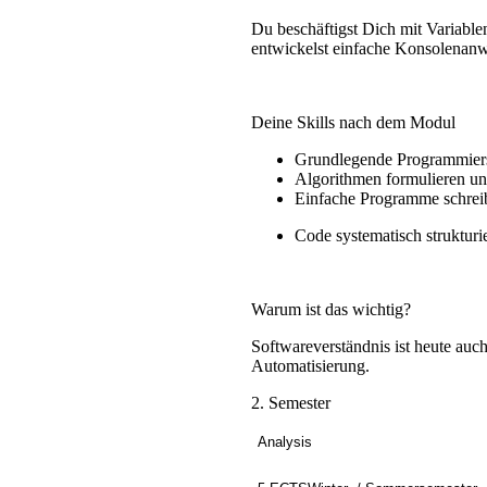
Du beschäftigst Dich mit Variabl
entwickelst einfache Konsolenan
Deine Skills nach dem Modul
Grundlegende Programmier
Algorithmen formulieren u
Einfache Programme schreib
Code systematisch struktur
Warum ist das wichtig?
Softwareverständnis ist heute auch
Automatisierung.
2. Semester
Analysis