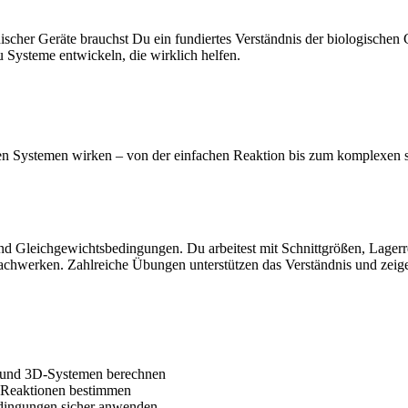
scher Geräte brauchst Du ein fundiertes Verständnis der biologischen
 Systeme entwickeln, die wirklich helfen.
hen Systemen wirken – von der einfachen Reaktion bis zum komplexen s
nd Gleichgewichtsbedingungen. Du arbeitest mit Schnittgrößen, Lagerr
hwerken. Zahlreiche Übungen unterstützen das Verständnis und zeig
 und 3D-Systemen berechnen
 Reaktionen bestimmen
edingungen sicher anwenden