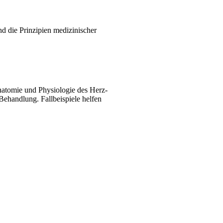
d die Prinzipien medizinischer
natomie und Physiologie des Herz-
ehandlung. Fallbeispiele helfen