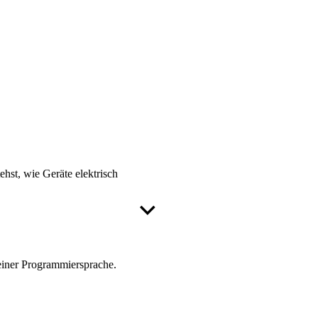
hst, wie Geräte elektrisch
einer Programmiersprache.