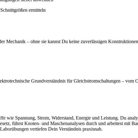
chnittgrößen ermitteln
n der Mechanik – ohne sie kannst Du keine zuverlässigen Konstruktione
elektrotechnische Grundverständnis für Gleichstromschaltungen – vom 
ffe wie Spannung, Strom, Widerstand, Energie und Leistung. Du analysi
setz, führst Knoten- und Maschenanalysen durch und arbeitest mit B
Laborübungen vertiefen Dein Verständnis praxisnah.