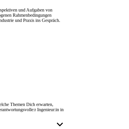
erspektiven und Aufgaben von
bezogenen Rahmenbedingungen
dustrie und Praxis ins Gespräch.
 welche Themen Dich erwarten,
rantwortungsvolle:r Ingenieur:in in