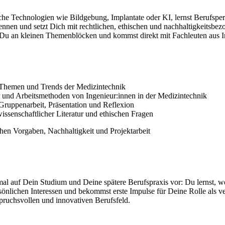
sche Technologien wie Bildgebung, Implantate oder KI, lernst Berufsp
ennen und setzt Dich mit rechtlichen, ethischen und nachhaltigkeits
 Du an kleinen Themenblöcken und kommst direkt mit Fachleuten aus In
 Themen und Trends der Medizintechnik
r und Arbeitsmethoden von Ingenieur:innen in der Medizintechnik
n Gruppenarbeit, Präsentation und Reflexion
ssenschaftlicher Literatur und ethischen Fragen
hen Vorgaben, Nachhaltigkeit und Projektarbeit
imal auf Dein Studium und Deine spätere Berufspraxis vor: Du lernst,
sönlichen Interessen und bekommst erste Impulse für Deine Rolle als ve
pruchsvollen und innovativen Berufsfeld.