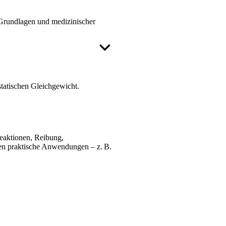
 Grundlagen und medizinischer
tatischen Gleichgewicht.
eaktionen, Reibung,
en praktische Anwendungen – z. B.