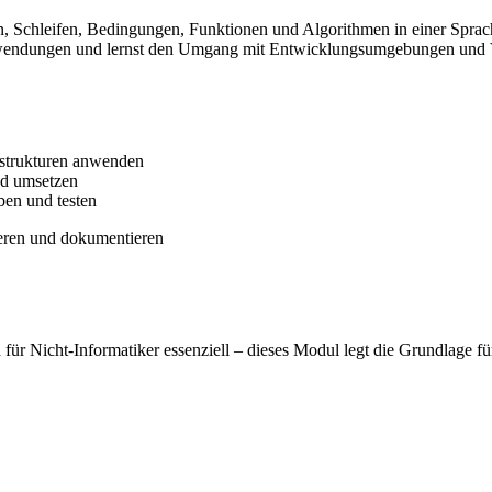
en, Schleifen, Bedingungen, Funktionen und Algorithmen in einer Spra
wendungen und lernst den Umgang mit Entwicklungsumgebungen und 
strukturen anwenden
nd umsetzen
en und testen
ieren und dokumentieren
 für Nicht-Informatiker essenziell – dieses Modul legt die Grundlage f