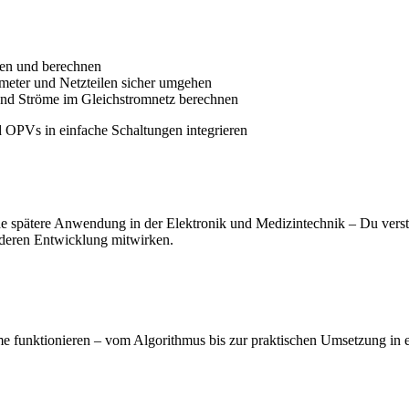
ren und berechnen
meter und Netzteilen sicher umgehen
nd Ströme im Gleichstromnetz berechnen
OPVs in einfache Schaltungen integrieren
ede spätere Anwendung in der Elektronik und Medizintechnik – Du verste
 deren Entwicklung mitwirken.
 funktionieren – vom Algorithmus bis zur praktischen Umsetzung in 