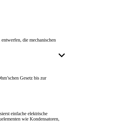
n entwerfen, die mechanischen
Ohm’schen Gesetz bis zur
erst einfache elektrische
auelementen wie Kondensatoren,