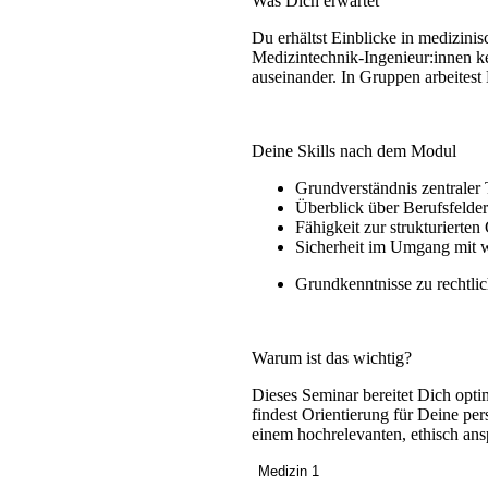
Was Dich erwartet
Du erhältst Einblicke in medizini
Medizintechnik-Ingenieur:innen k
auseinander. In Gruppen arbeitest
Deine Skills nach dem Modul
Grundverständnis zentraler
Überblick über Berufsfelde
Fähigkeit zur strukturierte
Sicherheit im Umgang mit wi
Grundkenntnisse zu rechtlic
Warum ist das wichtig?
Dieses Seminar bereitet Dich opt
findest Orientierung für Deine per
einem hochrelevanten, ethisch ans
Medizin 1