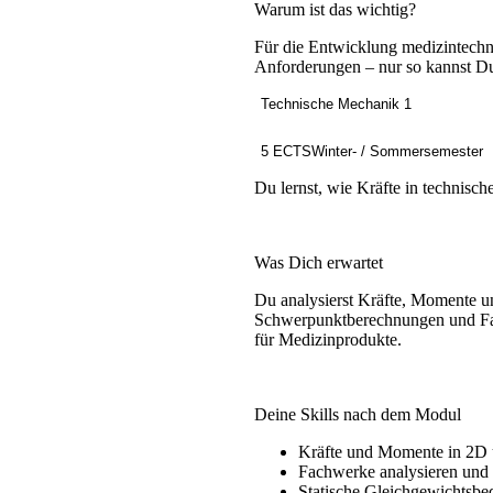
Warum ist das wichtig?
Für die Entwicklung medizintechni
Anforderungen – nur so kannst Du
Technische Mechanik 1
5 ECTS
Winter- / Sommersemester
Du lernst, wie Kräfte in technisc
Was Dich erwartet
Du analysierst Kräfte, Momente u
Schwerpunktberechnungen und Fac
für Medizinprodukte.
Deine Skills nach dem Modul
Kräfte und Momente in 2D
Fachwerke analysieren und
Statische Gleichgewichtsb