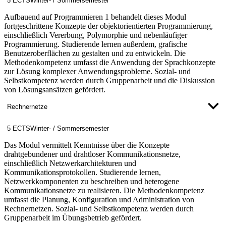
5 ECTS
Winter- / Sommersemester
Aufbauend auf Programmieren 1 behandelt dieses Modul
fortgeschrittene Konzepte der objektorientierten Programmierung,
einschließlich Vererbung, Polymorphie und nebenläufiger
Programmierung. Studierende lernen außerdem, grafische
Benutzeroberflächen zu gestalten und zu entwickeln. Die
Methodenkompetenz umfasst die Anwendung der Sprachkonzepte
zur Lösung komplexer Anwendungsprobleme. Sozial- und
Selbstkompetenz werden durch Gruppenarbeit und die Diskussion
von Lösungsansätzen gefördert.
Rechnernetze
5 ECTS
Winter- / Sommersemester
Das Modul vermittelt Kenntnisse über die Konzepte
drahtgebundener und drahtloser Kommunikationsnetze,
einschließlich Netzwerkarchitekturen und
Kommunikationsprotokollen. Studierende lernen,
Netzwerkkomponenten zu beschreiben und heterogene
Kommunikationsnetze zu realisieren. Die Methodenkompetenz
umfasst die Planung, Konfiguration und Administration von
Rechnernetzen. Sozial- und Selbstkompetenz werden durch
Gruppenarbeit im Übungsbetrieb gefördert.