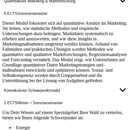
Quantitatives Marketing & Marktforschung
5 ECTS
Sommersemester
Dieses Modul fokussiert sich auf quantitative Ansätze im Marketing.
Sie lernen, wie statistische Methoden und empirische
Untersuchungen dazu beitragen, Marktdaten systematisch zu
erheben und auszuwerten, und wie diese Insights in
Marketingmaßnahmen umgesetzt werden können. Anhand von
Fallstudien und praktischen Übungen werden Methoden wie
quantitative und qualitative Marktforschungen, Regressionsanalysen
und Forecasting vermittelt. Das Modul zeigt, wie Unternehmen auf
Grundlage quantitativer Daten Marketingstrategien und -
maßnahmen entwickeln und optimieren können. Sozial- und
Selbstkompetenz werden durch Gruppenarbeit und die
Unterstützung bei der Lösung von Aufgaben gefördert.
Konsekutives Schwerpunktmodul
5 ECTS
Winter- / Sommersemester
Um Dein Wissen auf einem Spezialgebiet Ihrer Wahl zu vertiefen,
bieten wir Ihnen folgende Schwerpunkte an:
Energie