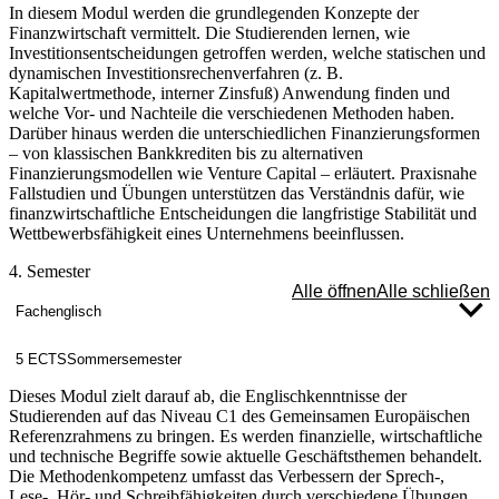
In diesem Modul werden die grundlegenden Konzepte der
Finanzwirtschaft vermittelt. Die Studierenden lernen, wie
Investitionsentscheidungen getroffen werden, welche statischen und
dynamischen Investitionsrechenverfahren (z. B.
Kapitalwertmethode, interner Zinsfuß) Anwendung finden und
welche Vor- und Nachteile die verschiedenen Methoden haben.
Darüber hinaus werden die unterschiedlichen Finanzierungsformen
– von klassischen Bankkrediten bis zu alternativen
Finanzierungsmodellen wie Venture Capital – erläutert. Praxisnahe
Fallstudien und Übungen unterstützen das Verständnis dafür, wie
finanzwirtschaftliche Entscheidungen die langfristige Stabilität und
Wettbewerbsfähigkeit eines Unternehmens beeinflussen.
4. Semester
Alle öffnen
Alle schließen
Fachenglisch
5 ECTS
Sommersemester
Dieses Modul zielt darauf ab, die Englischkenntnisse der
Studierenden auf das Niveau C1 des Gemeinsamen Europäischen
Referenzrahmens zu bringen. Es werden finanzielle, wirtschaftliche
und technische Begriffe sowie aktuelle Geschäftsthemen behandelt.
Die Methodenkompetenz umfasst das Verbessern der Sprech-,
Lese-, Hör- und Schreibfähigkeiten durch verschiedene Übungen.