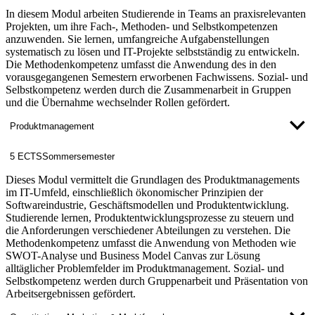
In diesem Modul arbeiten Studierende in Teams an praxisrelevanten
Projekten, um ihre Fach-, Methoden- und Selbstkompetenzen
anzuwenden. Sie lernen, umfangreiche Aufgabenstellungen
systematisch zu lösen und IT-Projekte selbstständig zu entwickeln.
Die Methodenkompetenz umfasst die Anwendung des in den
vorausgegangenen Semestern erworbenen Fachwissens. Sozial- und
Selbstkompetenz werden durch die Zusammenarbeit in Gruppen
und die Übernahme wechselnder Rollen gefördert.
Produktmanagement
5 ECTS
Sommersemester
Dieses Modul vermittelt die Grundlagen des Produktmanagements
im IT-Umfeld, einschließlich ökonomischer Prinzipien der
Softwareindustrie, Geschäftsmodellen und Produktentwicklung.
Studierende lernen, Produktentwicklungsprozesse zu steuern und
die Anforderungen verschiedener Abteilungen zu verstehen. Die
Methodenkompetenz umfasst die Anwendung von Methoden wie
SWOT-Analyse und Business Model Canvas zur Lösung
alltäglicher Problemfelder im Produktmanagement. Sozial- und
Selbstkompetenz werden durch Gruppenarbeit und Präsentation von
Arbeitsergebnissen gefördert.