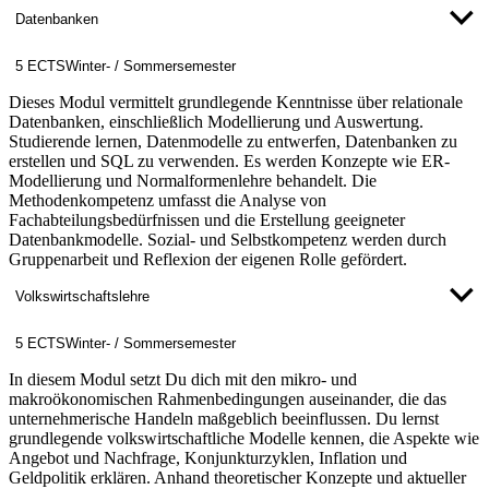
Datenbanken
5 ECTS
Winter- / Sommersemester
Dieses Modul vermittelt grundlegende Kenntnisse über relationale
Datenbanken, einschließlich Modellierung und Auswertung.
Studierende lernen, Datenmodelle zu entwerfen, Datenbanken zu
erstellen und SQL zu verwenden. Es werden Konzepte wie ER-
Modellierung und Normalformenlehre behandelt. Die
Methodenkompetenz umfasst die Analyse von
Fachabteilungsbedürfnissen und die Erstellung geeigneter
Datenbankmodelle. Sozial- und Selbstkompetenz werden durch
Gruppenarbeit und Reflexion der eigenen Rolle gefördert.
Volkswirtschaftslehre
5 ECTS
Winter- / Sommersemester
In diesem Modul setzt Du dich mit den mikro- und
makroökonomischen Rahmenbedingungen auseinander, die das
unternehmerische Handeln maßgeblich beeinflussen. Du lernst
grundlegende volkswirtschaftliche Modelle kennen, die Aspekte wie
Angebot und Nachfrage, Konjunkturzyklen, Inflation und
Geldpolitik erklären. Anhand theoretischer Konzepte und aktueller