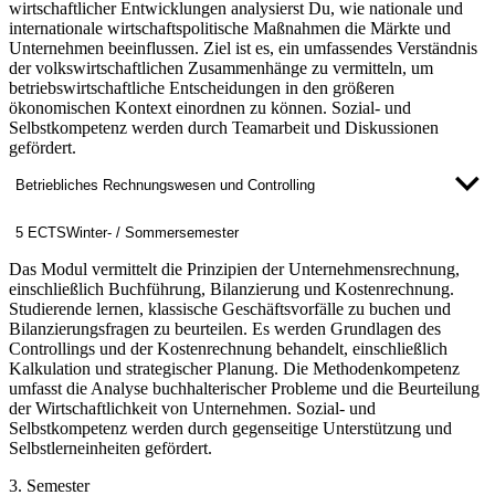
wirtschaftlicher Entwicklungen analysierst Du, wie nationale und
internationale wirtschaftspolitische Maßnahmen die Märkte und
Unternehmen beeinflussen. Ziel ist es, ein umfassendes Verständnis
der volkswirtschaftlichen Zusammenhänge zu vermitteln, um
betriebswirtschaftliche Entscheidungen in den größeren
ökonomischen Kontext einordnen zu können. Sozial- und
Selbstkompetenz werden durch Teamarbeit und Diskussionen
gefördert.
Betriebliches Rechnungswesen und Controlling
5 ECTS
Winter- / Sommersemester
Das Modul vermittelt die Prinzipien der Unternehmensrechnung,
einschließlich Buchführung, Bilanzierung und Kostenrechnung.
Studierende lernen, klassische Geschäftsvorfälle zu buchen und
Bilanzierungsfragen zu beurteilen. Es werden Grundlagen des
Controllings und der Kostenrechnung behandelt, einschließlich
Kalkulation und strategischer Planung. Die Methodenkompetenz
umfasst die Analyse buchhalterischer Probleme und die Beurteilung
der Wirtschaftlichkeit von Unternehmen. Sozial- und
Selbstkompetenz werden durch gegenseitige Unterstützung und
Selbstlerneinheiten gefördert.
3. Semester