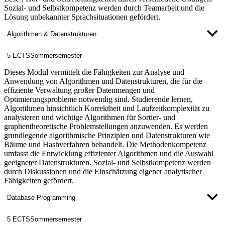
Sozial- und Selbstkompetenz werden durch Teamarbeit und die
Lösung unbekannter Sprachsituationen gefördert.
Algorithmen & Datenstrukturen
5 ECTS
Sommersemester
Dieses Modul vermittelt die Fähigkeiten zur Analyse und
Anwendung von Algorithmen und Datenstrukturen, die für die
effiziente Verwaltung großer Datenmengen und
Optimierungsprobleme notwendig sind. Studierende lernen,
Algorithmen hinsichtlich Korrektheit und Laufzeitkomplexität zu
analysieren und wichtige Algorithmen für Sortier- und
graphentheoretische Problemstellungen anzuwenden. Es werden
grundlegende algorithmische Prinzipien und Datenstrukturen wie
Bäume und Hashverfahren behandelt. Die Methodenkompetenz
umfasst die Entwicklung effizienter Algorithmen und die Auswahl
geeigneter Datenstrukturen. Sozial- und Selbstkompetenz werden
durch Diskussionen und die Einschätzung eigener analytischer
Fähigkeiten gefördert.
Database Programming
5 ECTS
Sommersemester