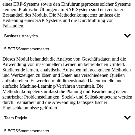
eines ERP-Systems sowie den Einführungsprozess solcher Systeme
kennen. Praktische Übungen am SAP-System sind ein zentraler
Bestandteil des Moduls. Die Methodenkompetenz umfasst die
Bedienung eines SAP-Systems und die Durchführung von
Fallstudien.
Business Analytics
5 ECTS
Sommersemester
Dieses Modul behandelt die Analyse von Geschäftsdaten und die
Anwendung von maschinellem Lernen im betrieblichen Umfeld.
Studierende lernen, analytische Aufgaben mit geeigneten Methoden
und Werkzeugen zu lösen und Daten aus verschiedenen Quellen
aufzubereiten. Es werden multidimensionale Datenmodelle und
einfache Machine-Learning-Verfahren vermittelt. Die
Methodenkompetenz umfasst die Planung und Bearbeitung daten-
zentrischer Problemstellungen. Sozial- und Selbstkompetenz werden
durch Teamarbeit und die Anwendung fachspezifischer
Englischkenntnisse gefördert.
Team Projekt
5 ECTS
Sommersemester