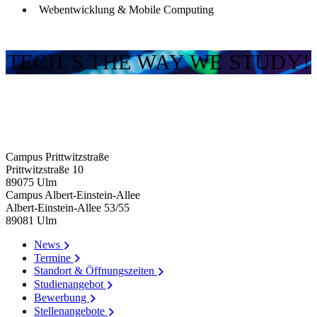
Webentwicklung & Mobile Computing
TECH´S THE WAY WE STUDY!
Campus Prittwitzstraße
Prittwitzstraße 10
89075
Ulm
Campus Albert-Einstein-Allee
Albert-Einstein-Allee 53/​55
89081
Ulm
News
Termine
Standort & Öffnungszeiten
Studienangebot
Bewerbung
Stellenangebote