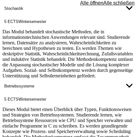
Alle öffnen
Alle schließen
Stochastik
5 ECTS
Wintersemester
Das Modul behandelt stochastische Methoden, die in
informationstechnischen Anwendungen relevant sind. Studierende
lernen, Datensätze zu analysieren, Wahrscheinlichkeiten zu
berechnen und Hypothesen zu testen. Es werden Themen wie
deskriptive Statistik, Wahrscheinlichkeitsrechnung, Zufallsvariablen
und induktive Statistik behandelt. Die Methodenkompetenz umfasst
die Anpassung stochastischer Modelle und die Lösung komplexer
Aufgaben. Sozial- und Selbstkompetenz werden durch gegenseitige
Unterstützung und Selbstlerneinheiten gefördert.
Betriebssysteme
5 ECTS
Wintersemester
Dieses Modul bietet einen Überblick über Typen, Funktionsweisen
und Strategien von Betriebssystemen. Studierende lernen, wie
Betriebssysteme Ressourcen wie CPU und Speicher verwalten und
einfache Programme in C zu schreiben. Es werden grundlegende
Konzepte wie Prozess- und Speicherverwaltung sowie Scheduling
behandelt. Die Methodenkompetenz umfasst die Zusammenarbeit