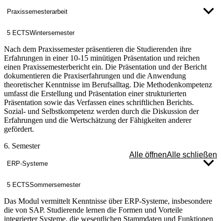
Praxissemesterarbeit
5 ECTS
Wintersemester
Nach dem Praxissemester präsentieren die Studierenden ihre
Erfahrungen in einer 10-15 minütigen Präsentation und reichen
einen Praxissemesterbericht ein. Die Präsentation und der Bericht
dokumentieren die Praxiserfahrungen und die Anwendung
theoretischer Kenntnisse im Berufsalltag. Die Methodenkompetenz
umfasst die Erstellung und Präsentation einer strukturierten
Präsentation sowie das Verfassen eines schriftlichen Berichts.
Sozial- und Selbstkompetenz werden durch die Diskussion der
Erfahrungen und die Wertschätzung der Fähigkeiten anderer
gefördert.
6. Semester
Alle öffnen
Alle schließen
ERP-Systeme
5 ECTS
Sommersemester
Das Modul vermittelt Kenntnisse über ERP-Systeme, insbesondere
die von SAP. Studierende lernen die Formen und Vorteile
integrierter Systeme, die wesentlichen Stammdaten und Funktionen