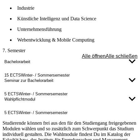
Industrie
Künstliche Intelligenz und Data Science
Unternehmensführung
Webentwicklung & Mobile Computing
7. Semester
Alle öffnen
Alle schließen
Bachelorarbeit
15 ECTS
Winter- / Sommersemester
Seminar zur Bachelorarbeit
5 ECTS
Winter- / Sommersemester
Wahlpflichtmodul
5 ECTS
Winter- / Sommersemester
Studierende können frei aus den für den Studiengang freigegebenen
Modulen wählen und so zusätzlich zum Schwerpunkt das Studium
individuell gestalten. Die Wahlmodule findest Du im Katalog der
Fakultät bzw. des Instituts für Fremdsprachen und Management.