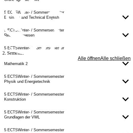
5 ECTS
Winter- / Sommersemester
Business and Technical English
5 ECTS
Winter- / Sommersemester
Rechnungswesen
5 ECTS
Winter- / Sommersemester
2. Semester
Alle öffnen
Alle schließen
Mathematik 2
5 ECTS
Winter- / Sommersemester
Physik und Energietechnik
5 ECTS
Winter- / Sommersemester
Konstruktion
5 ECTS
Winter- / Sommersemester
Grundlagen der VWL
5 ECTS
Winter- / Sommersemester