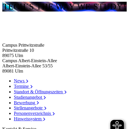
TECH´S THE WAY WE STUDY!
Campus Prittwitzstraße
Prittwitzstraße 10
89075
Ulm
Campus Albert-Einstein-Allee
Albert-Einstein-Allee 53/​55
89081
Ulm
News
Termine
Standort & Öffnungszeiten
Studienangebot
Bewerbung
Stellenangebote
Personenverzeichnis
Hinweissystem
Kontakt & Service