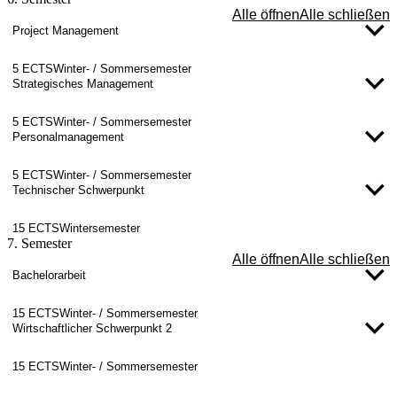
Alle öffnen
Alle schließen
Project Management
5 ECTS
Winter- / Sommersemester
Strategisches Management
5 ECTS
Winter- / Sommersemester
Personalmanagement
5 ECTS
Winter- / Sommersemester
Technischer Schwerpunkt
15 ECTS
Wintersemester
7. Semester
Alle öffnen
Alle schließen
Bachelorarbeit
15 ECTS
Winter- / Sommersemester
Wirtschaftlicher Schwerpunkt 2
15 ECTS
Winter- / Sommersemester