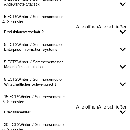
Angewandte Statistik
5 ECTS
Winter- / Sommersemester
4. Semester
Alle öffnen
Alle schließen
Produktionswirtschaft 2
5 ECTS
Winter- / Sommersemester
Enterprise Information Systems
5 ECTS
Winter- / Sommersemester
Materialflusssimulation
5 ECTS
Winter- / Sommersemester
Wirtschaftlicher Schwerpunkt 1
15 ECTS
Winter- / Sommersemester
5. Semester
Alle öffnen
Alle schließen
Praxissemester
30 ECTS
Winter- / Sommersemester
6. Semester