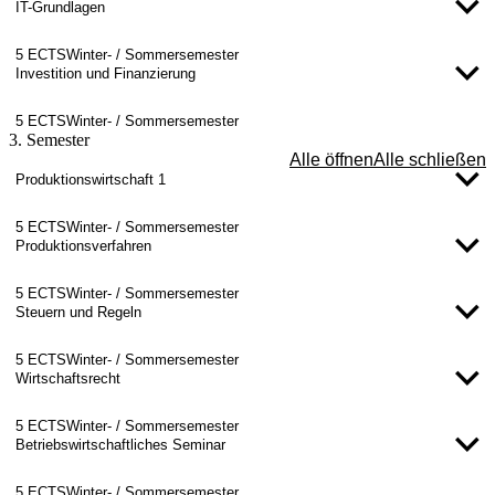
IT-Grundlagen
5 ECTS
Winter- / Sommersemester
Investition und Finanzierung
5 ECTS
Winter- / Sommersemester
3. Semester
Alle öffnen
Alle schließen
Produktionswirtschaft 1
5 ECTS
Winter- / Sommersemester
Produktionsverfahren
5 ECTS
Winter- / Sommersemester
Steuern und Regeln
5 ECTS
Winter- / Sommersemester
Wirtschaftsrecht
5 ECTS
Winter- / Sommersemester
Betriebswirtschaftliches Seminar
5 ECTS
Winter- / Sommersemester