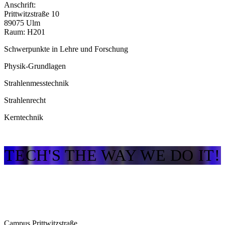
Anschrift:
Prittwitzstraße 10
89075 Ulm
Raum: H201
Schwerpunkte in Lehre und Forschung
Physik-Grundlagen
Strahlenmesstechnik
Strahlenrecht
Kerntechnik
TECH'S THE WAY WE DO IT!
Campus Prittwitzstraße