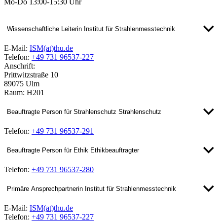
Mo-Do 13:00-15:30 Uhr
Wissenschaftliche Leiterin Institut für Strahlenmesstechnik
E-Mail:
ISM(at)thu.de
Telefon:
+49 731 96537-227
Anschrift:
Prittwitzstraße 10
89075 Ulm
Raum: H201
Beauftragte Person für Strahlenschutz Strahlenschutz
Telefon:
+49 731 96537-291
Beauftragte Person für Ethik Ethikbeauftragter
Telefon:
+49 731 96537-280
Primäre Ansprechpartnerin Institut für Strahlenmesstechnik
E-Mail:
ISM(at)thu.de
Telefon:
+49 731 96537-227