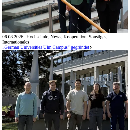
06.08.2026
|
Hochschule
,
News
,
Kooperation
,
Sonstiges
,
Internationales
„German Universities Ulm Campus“ gegründet