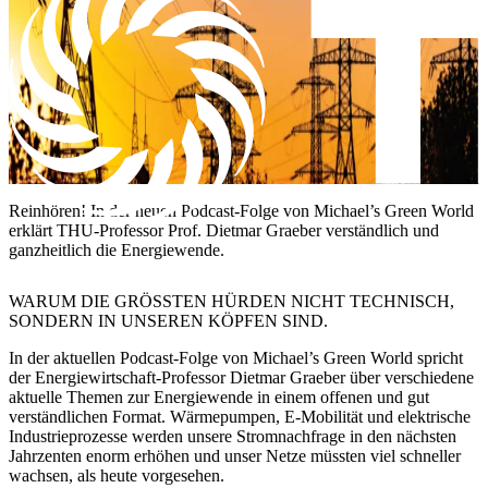
Reinhören! In der neuen Podcast-Folge von Michael’s Green World
erklärt THU-Professor Prof. Dietmar Graeber verständlich und
ganzheitlich die Energiewende.
WARUM DIE GRÖSSTEN HÜRDEN NICHT TECHNISCH, S
ONDERN IN UNSEREN KÖPFEN SIND.
​In der aktuellen Podcast-Folge von Michael’s Green World spricht
der Energiewirtschaft-Professor Dietmar Graeber über verschiedene
aktuelle Themen zur Energiewende in einem offenen und gut
verständlichen Format. Wärmepumpen, E-Mobilität und elektrische
Industrieprozesse werden unsere Stromnachfrage in den nächsten
Jahrzenten enorm erhöhen und unser Netze müssten viel schneller
wachsen, als heute vorgesehen.