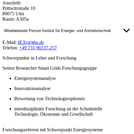
Anschrift:
Prittwitzstraße 10
89075 Ulm
Raum: A305a
Mitarbeitende Person Institut für Energie- und Antriebstechnik
E-Mail:
IEA(at)thu.de
Telefon:
+49 731 96537-257
Schwerpunkte in Lehre und Forschung
Senior Researcher Smart Grids Forschungsgruppe
Energiesystemanalyse
Innovationsanalyse
Bewertung von Technologieoptionen
interdisziplinäre Forschung an der Schnittstelle
Technologie, Ökonomie und Gesellschaft​
Forschungsreferent mit Schwerpunkt Energiesysteme