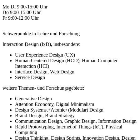
Mo,Di 9:00-15:00 Uhr
Do 9:00-15:00 Uhr
Fr 9:00-12:00 Uhr
Schwerpunkte in Lehre und Forschung
Interaction Design (IxD), insbesondere:
User Experience Design (UX)
Human Centered Design (HCD), Human Computer
Interaction (HCI)
Interface Design, Web Design
Service Design
weitere Themen- und Forschungsgebiete:
Generative Design
Attention Economy, Digital Minimalism
Design Systems, ›Atomic‹ (Modular) Design
Brand Design, Brand Strategy
Communication Design, Graphic Design, Information Design
Rapid Protoytyping, Internet of Things (IoT), Physical
Computing
Design Thinking, Design Sprints, Innovation Design, Design