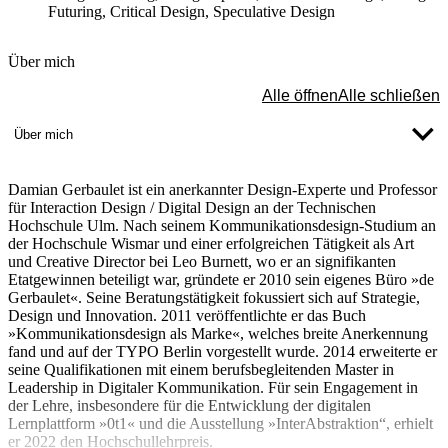
Futuring, Critical Design, Speculative Design
Über mich
Alle öffnen
Alle schließen
Über mich
Damian Gerbaulet ist ein anerkannter Design-Experte und Professor
für Interaction Design / Digital Design an der Technischen
Hochschule Ulm. Nach seinem Kommunikationsdesign-Studium an
der Hochschule Wismar und einer erfolgreichen Tätigkeit als Art
und Creative Director bei Leo Burnett, wo er an signifikanten
Etatgewinnen beteiligt war, gründete er 2010 sein eigenes Büro »de
Gerbaulet«. Seine Beratungstätigkeit fokussiert sich auf Strategie,
Design und Innovation. 2011 veröffentlichte er das Buch
»Kommunikationsdesign als Marke«, welches breite Anerkennung
fand und auf der TYPO Berlin vorgestellt wurde. 2014 erweiterte er
seine Qualifikationen mit einem berufsbegleitenden Master in
Leadership in Digitaler Kommunikation. Für sein Engagement in
der Lehre, insbesondere für die Entwicklung der digitalen
Lernplattform »0t1« und die Ausstellung »InterAbstraktion“, erhielt
er 2022 den Hochschullehrpreis.