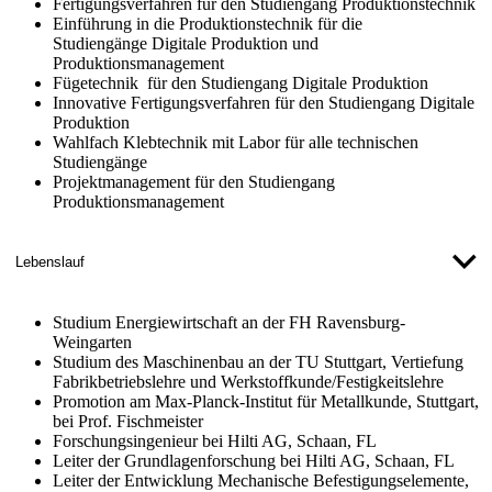
Fertigungsverfahren für den Studiengang Produktionstechnik
Einführung in die Produktionstechnik für die
Studiengänge Digitale Produktion und
Produktionsmanagement
Fügetechnik für den Studiengang Digitale Produktion
Innovative Fertigungsverfahren für den Studiengang Digitale
Produktion
Wahlfach Klebtechnik mit Labor für alle technischen
Studiengänge
Projektmanagement für den Studiengang
Produktionsmanagement
Lebenslauf
Studium Energiewirtschaft an der FH Ravensburg-
Weingarten
Studium des Maschinenbau an der TU Stuttgart, Vertiefung
Fabrikbetriebslehre und Werkstoffkunde/Festigkeitslehre
Promotion am Max-Planck-Institut für Metallkunde, Stuttgart,
bei Prof. Fischmeister
Forschungsingenieur bei Hilti AG, Schaan, FL
Leiter der Grundlagenforschung bei Hilti AG, Schaan, FL
Leiter der Entwicklung Mechanische Befestigungselemente,