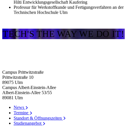
Hilti Entwicklungsgesellschaft Kaufering
Professur für Werkstoffkunde und Fertigungsverfahren an der
Technischen Hochschule Ulm
TECH'S THE WAY WE DO IT!
Campus Prittwitzstraße
Prittwitzstraße 10
89075
Ulm
Campus Albert-Einstein-Allee
Albert-Einstein-Allee 53/​55
89081
Ulm
News
Termine
Standort & Öffnungszeiten
Studienangebot