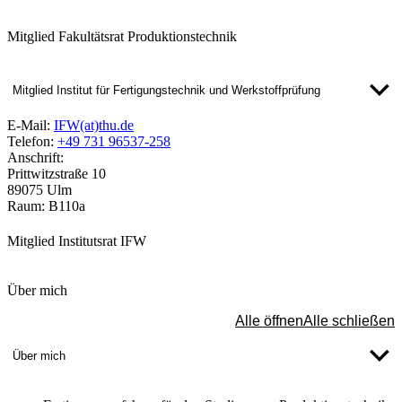
Mitglied Fakultätsrat Produktionstechnik
Mitglied Institut für Fertigungstechnik und Werkstoffprüfung
E-Mail:
IFW(at)thu.de
Telefon:
+49 731 96537-258
Anschrift:
Prittwitzstraße 10
89075 Ulm
Raum: B110a
Mitglied Institutsrat IFW
Über mich
Alle öffnen
Alle schließen
Über mich