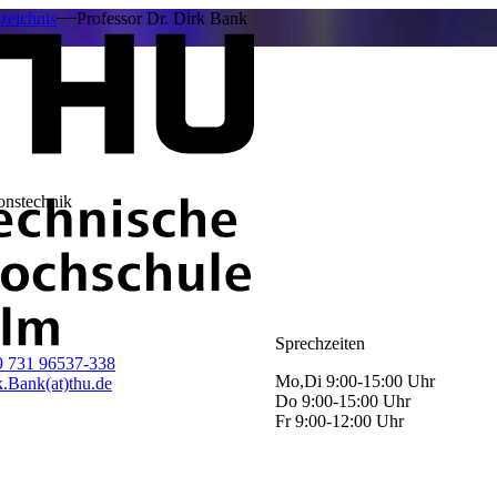
zeichnis
Professor Dr. Dirk Bank
ionstechnik
Sprechzeiten
9 731 96537-338
Mo,Di 9:00-15:00 Uhr
k.Bank(at)thu.de
Do 9:00-15:00 Uhr
Fr 9:00-12:00 Uhr