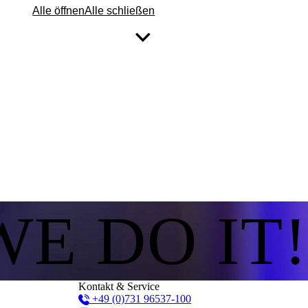
Alle öffnen
Alle schließen
WE DO IT!
Kontakt & Service
+49 (0)731 96537-100