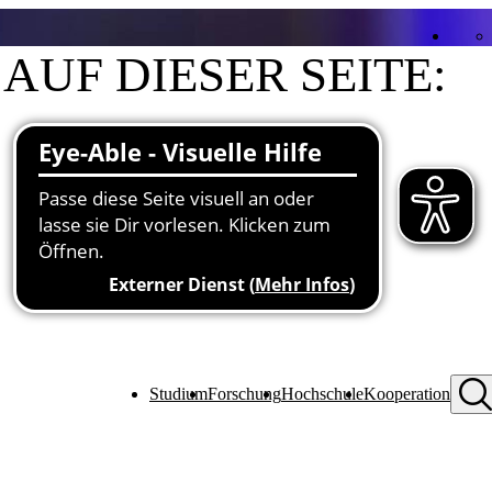
AUF DIESER SEITE:
Kontakt
Funktionen an der Hochschule
Studium
Forschung
Hochschule
Kooperation