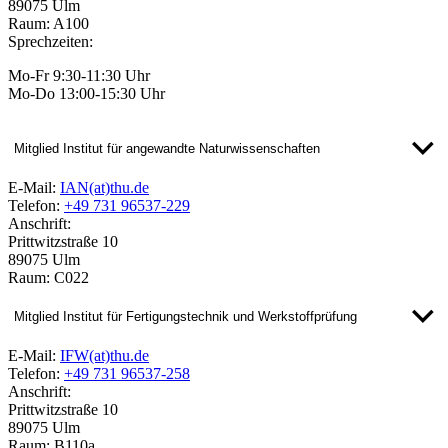
89075 Ulm
Raum: A100
Sprechzeiten:
Mo-Fr 9:30-11:30 Uhr
Mo-Do 13:00-15:30 Uhr
Mitglied Institut für angewandte Naturwissenschaften
E-Mail:
IAN(at)thu.de
Telefon:
+49 731 96537-229
Anschrift:
Prittwitzstraße 10
89075 Ulm
Raum: C022
Mitglied Institut für Fertigungstechnik und Werkstoffprüfung
E-Mail:
IFW(at)thu.de
Telefon:
+49 731 96537-258
Anschrift:
Prittwitzstraße 10
89075 Ulm
Raum: B110a