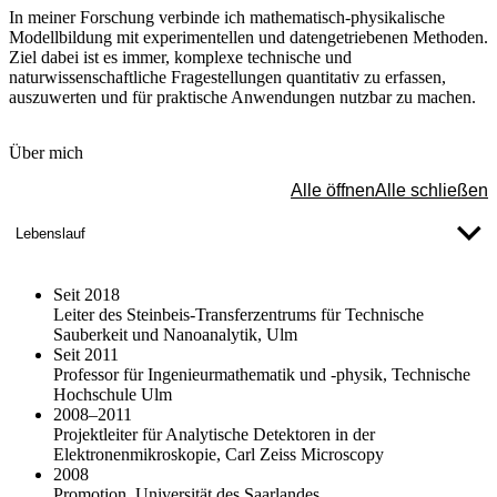
In meiner Forschung verbinde ich mathematisch-physikalische
Modellbildung mit experimentellen und datengetriebenen Methoden.
Ziel dabei ist es immer, komplexe technische und
naturwissenschaftliche Fragestellungen quantitativ zu erfassen,
auszuwerten und für praktische Anwendungen nutzbar zu machen.
Über mich
Alle öffnen
Alle schließen
Lebenslauf
Seit 2018
Leiter des Steinbeis-Transferzentrums für Technische
Sauberkeit und Nanoanalytik, Ulm
Seit 2011
Professor für Ingenieurmathematik und -physik, Technische
Hochschule Ulm
2008–2011
Projektleiter für Analytische Detektoren in der
Elektronenmikroskopie, Carl Zeiss Microscopy
2008
Promotion, Universität des Saarlandes