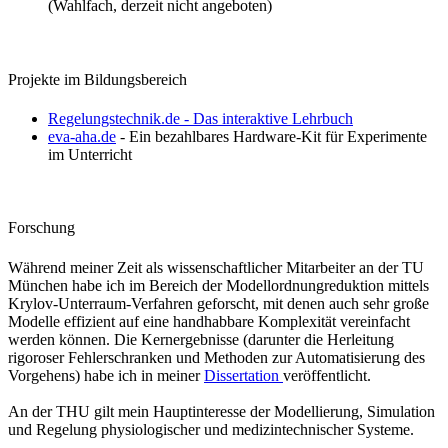
(Wahlfach, derzeit nicht angeboten)​
Projekte im Bildungsbereich
Regelungstechnik.de - Das interaktive Lehrbuch​
eva-aha.de
- Ein bezahlbares Hardware-Kit für Experimente
im Unterricht
Forschung
Während meiner Zeit als wissenschaftlicher Mitarbeiter an der TU
München habe ich im Bereich der Modellordnungreduktion mittels
Krylov-Unterraum-Verfahren geforscht, mit denen auch sehr große
Modelle effizient auf eine handhabbare Komplexität vereinfacht
werden können. Die Kernergebnisse (darunter die Herleitung
rigoroser Fehlerschranken und Methoden zur Automatisierung des
Vorgehens) habe ich in meiner
Dissertation ​
veröffentlicht.
An der THU gilt mein Hauptinteresse der Modellierung, Simulation
und Regelung physiologischer und medizintechnischer Systeme.