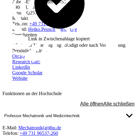
Albert-Einstein-Allee 53-55
89081 Ulm
Raum: Q257
Kontakt
Telefon:
+49 731 96537-557
E-Mail:
Heiko.Peuscher(at)thu.de
Sprechzeiten
Link in Zwischenablage kopiert
Wie in der Vorlesung angekündigt oder nach Vereinbarung
Persönliche Links
OrcID
Research Gate
LinkedIn
Google Scholar
Website
Funktionen an der Hochschule
Alle öffnen
Alle schließen
Professor Mechatronik und Medizintechnik
E-Mail:
Mechatronik(at)thu.de
Telefon:
+49 731 96537-260