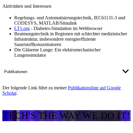
Aktivitäten und Interessen
Regelungs- und Automatisierungstechnik, IEC61131-3 und
CODESYS, MATLAB/Simulink
LT1.org
- Diabetes-Simulation im Webbrowser
Beatmungstechnik in Regionen mit schlechter medizinischer
Infrastruktur, insbesondere energieeffiziente
Sauerstoffkonzentratoren
Die Gläserne Lunge: Ein elektromechanischer
Lungensimulator
Publikationen
Der folgende Link führt zu meiner
Publikationsliste auf Google
Scholar​
.​
TECH'S THE WAY WE DO IT!