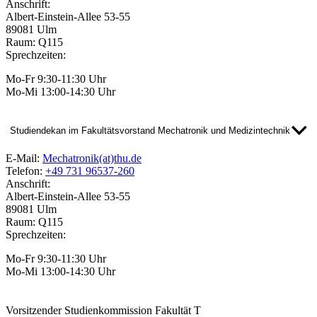
Anschrift:
Albert-Einstein-Allee 53-55
89081 Ulm
Raum: Q115
Sprechzeiten:
Mo-Fr 9:30-11:30 Uhr
Mo-Mi 13:00-14:30 Uhr
Studiendekan im Fakultätsvorstand Mechatronik und Medizintechnik
E-Mail:
Mechatronik(at)thu.de
Telefon:
+49 731 96537-260
Anschrift:
Albert-Einstein-Allee 53-55
89081 Ulm
Raum: Q115
Sprechzeiten:
Mo-Fr 9:30-11:30 Uhr
Mo-Mi 13:00-14:30 Uhr
Vorsitzender Studienkommission Fakultät T