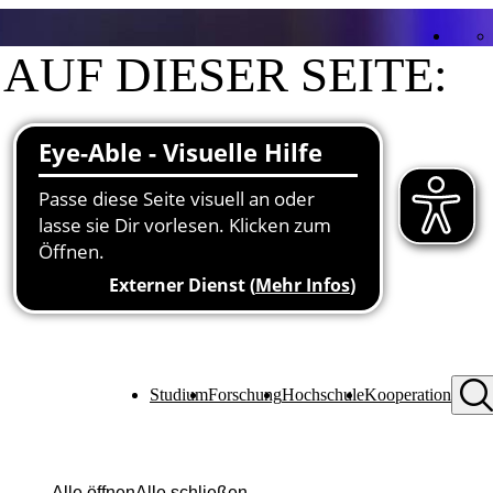
AUF DIESER SEITE:
Kontakt
Funktionen an der Hochschule
Studium
Forschung
Hochschule
Kooperation
Alle öffnen
Alle schließen