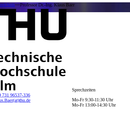
zeichnis
Professor Dr.-Ing. Klaus Baer
Sprechzeiten
9 731 96537-336
Mo-Fr 9:30-11:30 Uhr
us.Baer(at)thu.de
Mo-Fr 13:00-14:30 Uhr