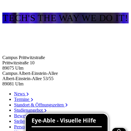
TECH'S THE WAY WE DO IT!
Campus Prittwitzstraße
Prittwitzstraße 10
89075
Ulm
Campus Albert-Einstein-Allee
Albert-Einstein-Allee 53/​55
89081
Ulm
News
Termine
Standort & Öffnungszeiten
Studienangebot
Bewerbung
Stellenangebote
Personenverzeichnis