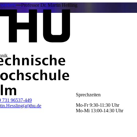
zeichnis
Professor Dr. Martin Heßling
hnik
Sprechzeiten
9 731 96537-449
Mo-Fr 9:30-11:30 Uhr
in.Hessling(at)thu.de
Mo-Mi 13:00-14:30 Uhr