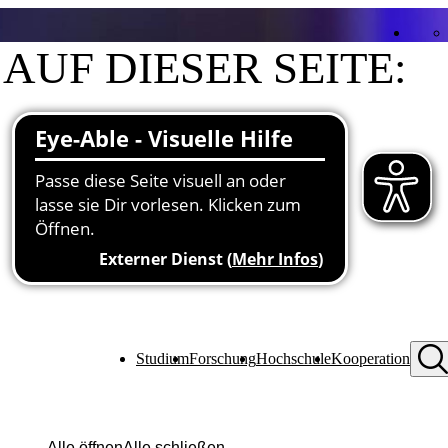
AUF DIESER SEITE:
Kontakt
Funktionen an der Hochschule
Studium
Forschung
Hochschule
Kooperation
Alle öffnen
Alle schließen