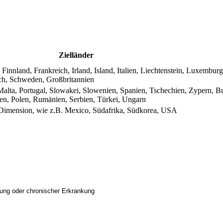
Zielländer
innland, Frankreich, Irland, Island, Italien, Liechtenstein, Luxemburg
ch, Schweden, Großbritannien
Malta, Portugal, Slowakei, Slowenien, Spanien, Tschechien, Zypern, Bu
en, Polen, Rumänien, Serbien, Türkei, Ungarn
n Dimension, wie z.B. Mexico, Südafrika, Südkorea, USA
rung oder chronischer Erkrankung