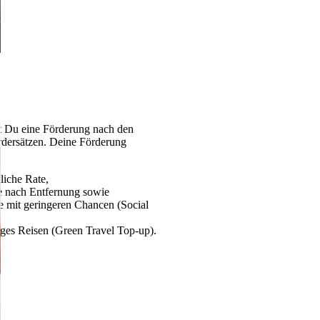
st Du eine Förderung nach den
rdersätzen. Deine Förderung
tliche Rate,
je nach Entfernung sowie
 mit geringeren Chancen (Social
iges Reisen (Green Travel Top-up).