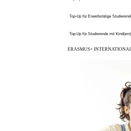
Top-Up für Erwerbstätige Studierend
Top-Up für Studierende mit Kind(ern)
ERASMUS+
INTERNATIONA