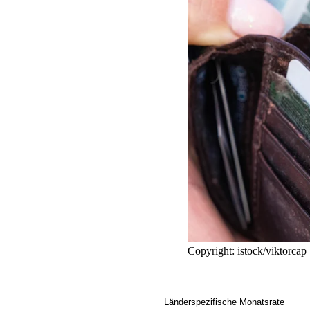
Copyright: istock/viktorcap
Länderspezifische Monatsrate