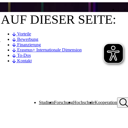
AUF DIESER SEITE:
Vorteile
Bewerbung
r
Finanzierung
Erasmus+ Internationale Dimension
To-Dos
Kontakt
Studium
Forschung
Hochschule
Kooperation