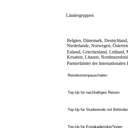
Ländergruppen
Belgien, Dänemark, Deutschland, F
Niederlande, Norwegen, Österrei
Estland, Griechenland, Lettland, 
Kroatien, Litauen, Nordmazedoni
Partnerländer der Internationale
Reisekostenpauschalen
Top-Up für nachhaltiges Reisen
Top-Up für Studierende mit Behinde
Top-Up für Erstakademiker*innen