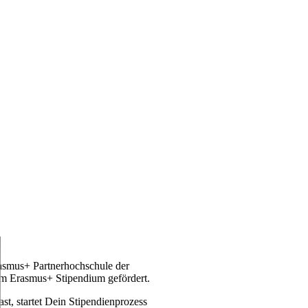
rasmus+ Partnerhochschule der
m Erasmus+ Stipendium gefördert.
st, startet Dein Stipendienprozess