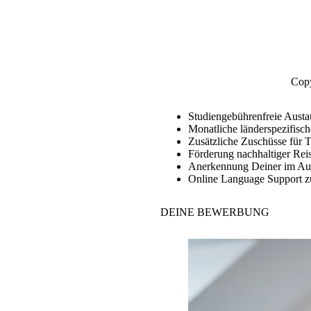
Copy
Studiengebührenfreie Austa
Monatliche länderspezifisc
Zusätzliche Zuschüsse für 
Förderung nachhaltiger Reis
Anerkennung Deiner im Aus
Online Language Support z
DEINE
BEWERBUNG