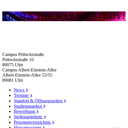
TECH´S THE WAY WE STUDY!
Campus Prittwitzstraße
Prittwitzstraße 10
89075
Ulm
Campus Albert-Einstein-Allee
Albert-Einstein-Allee 53/​55
89081
Ulm
News
Termine
Standort & Öffnungszeiten
Studienangebot
Bewerbung
Stellenangebote
Personenverzeichnis
Hinweissystem