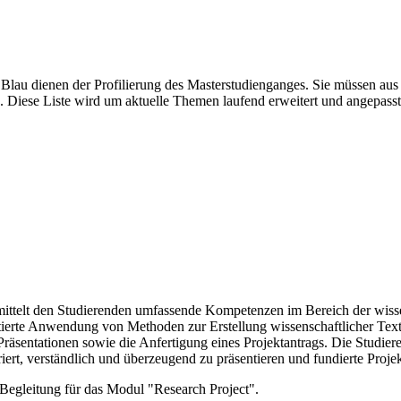
 Blau dienen der Profilierung des Masterstudienganges. Sie müssen au
 Diese Liste wird um aktuelle Themen laufend erweitert und angepasst
ittelt den Studierenden umfassende Kompetenzen im Bereich der wisse
ntierte Anwendung von Methoden zur Erstellung wissenschaftlicher Text
räsentationen sowie die Anfertigung eines Projektantrags. Die Studier
iert, verständlich und überzeugend zu präsentieren und fundierte Proje
Begleitung für das Modul "Research Project".