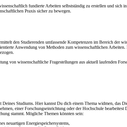
issenschaftlich fundierte Arbeiten selbstständig zu erstellen und sich i
chaftlichen Praxis sicher zu bewegen.
mittelt den Studierenden umfassende Kompetenzen im Bereich der wiss
orientierte Anwendung von Methoden zum wissenschaftlichen Arbeiten. 
ezogen.
ung von wissenschaftliche Fragestellungen aus aktuell laufenden Fors
kt Deines Studiums. Hier kannst Du dich einem Thema widmen, das Dich
men, einer Forschungseinrichtung oder der Hochschule bearbeitest Du 
rschung stammt. Mögliche Themen könnten sein:
ines neuartigen Energiespeichersystems,