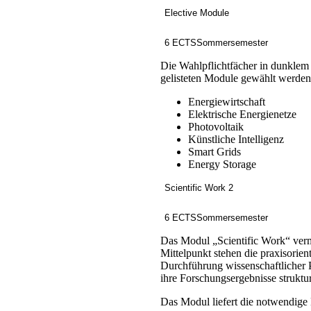
Elective Module
6 ECTS
Sommersemester
Die Wahlpflichtfächer in dunklem
gelisteten Module gewählt werden.
Energiewirtschaft
Elektrische Energienetze
Photovoltaik
Künstliche Intelligenz
Smart Grids
Energy Storage
Scientific Work 2
6 ECTS
Sommersemester
Das Modul „Scientific Work“ verm
Mittelpunkt stehen die praxisorie
Durchführung wissenschaftlicher P
ihre Forschungsergebnisse struktur
Das Modul liefert die notwendige 