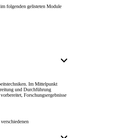
 im folgenden gelisteten Module
itstechniken. Im Mittelpunkt
bereitung und Durchführung
 vorbereitet, Forschungsergebnisse
n verschiedenen