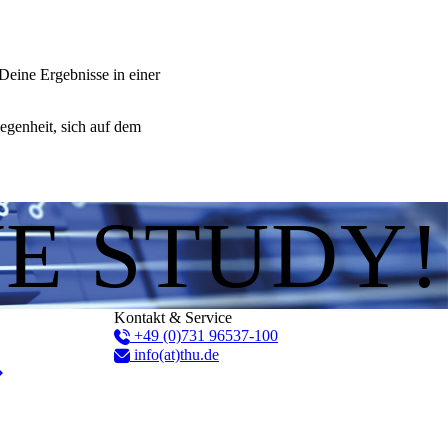
Deine Ergebnisse in einer
egenheit, sich auf dem
WE STUDY!
Kontakt & Service
+49 (0)731 96537-100
info(at)thu.de