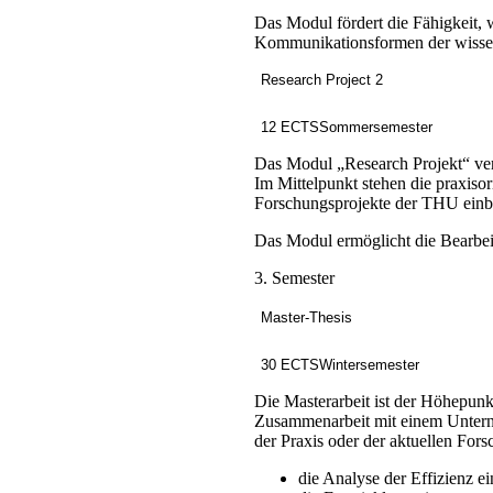
Das Modul fördert die Fähigkeit, w
Kommunikationsformen der wissens
Research Project 2
12 ECTS
Sommersemester
Das Modul „Research Projekt“ ver
Im Mittelpunkt stehen die praxis
Forschungsprojekte der THU einb
Das Modul ermöglicht die Bearbeit
3. Semester
Master-Thesis
30 ECTS
Wintersemester
Die Masterarbeit ist der Höhepun
Zusammenarbeit mit einem Unterneh
der Praxis oder der aktuellen Fo
die Analyse der Effizienz e