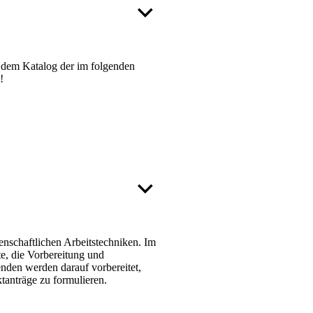
s dem Katalog der im folgenden
!
nschaftlichen Arbeitstechniken. Im
e, die Vorbereitung und
enden werden darauf vorbereitet,
ktanträge zu formulieren.