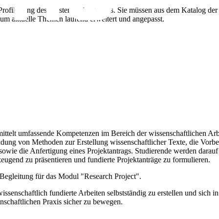
Profilierung des Masterstudienganges. Sie müssen aus dem Katalog der
um aktuelle Themen laufend erweitert und angepasst.
ittelt umfassende Kompetenzen im Bereich der wissenschaftlichen Arbe
endung von Methoden zur Erstellung wissenschaftlicher Texte, die Vor
 sowie die Anfertigung eines Projektantrags. Studierende werden darauf
rzeugend zu präsentieren und fundierte Projektanträge zu formulieren.
Begleitung für das Modul "Research Project".
issenschaftlich fundierte Arbeiten selbstständig zu erstellen und sich i
chaftlichen Praxis sicher zu bewegen.