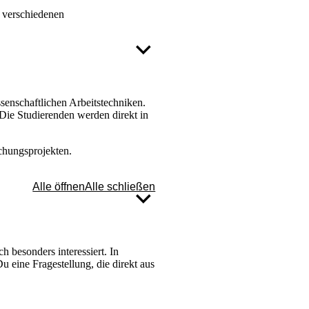
n verschiedenen
enschaftlichen Arbeitstechniken.
Die Studierenden werden direkt in
chungsprojekten.
Alle öffnen
Alle schließen
 besonders interessiert. In
eine Fragestellung, die direkt aus