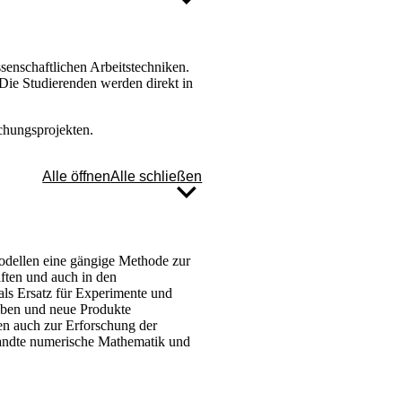
enschaftlichen Arbeitstechniken.
Die Studierenden werden direkt in
chungsprojekten.
Alle öffnen
Alle schließen
odellen eine gängige Methode zur
ften und auch in den
ls Ersatz für Experimente und
iben und neue Produkte
en auch zur Erforschung der
wandte numerische Mathematik und