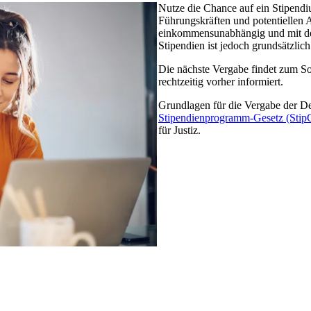
Nutze die Chance auf ein Stipendi
Führungskräften und potentiellen A
einkommensunabhängig und mit de
Stipendien ist jedoch grundsätzlich
Die nächste Vergabe findet zum S
rechtzeitig vorher informiert.
Grundlagen für die Vergabe der D
Stipendienprogramm-Gesetz (Stip
für Justiz.