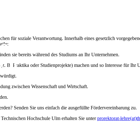
ichen für soziale Verantwortung. Innerhalb eines gesetzlich vorgege
eile:
inden sie bereits während des Studiums an Ihr Unternehmen.
(z. B. Praktika oder Studienprojekte) machen und so Interesse für Ih
würdigt.
ildung zwischen Wissenschaft und Wirtschaft.
den.
rden? Senden Sie uns einfach die ausgefüllte Fördervereinbarung zu.
r Technischen Hochschule Ulm erhalten Sie unter
prorektorat-lehre(at)t