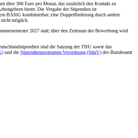
um über 300 Euro pro Monat, das zusätzlich den Kontakt zu
rbeitgebern bietet. Die Vergabe der Stipendien ist
m BAföG kombinierbar; eine Doppelförderung durch andere
 nicht möglich.
ommersemester 2027 statt; über den Zeitraum der Bewerbung wird
eutschlandstipendien sind die Satzung der THU sowie das
G)
und die
Stipendienprogramm-Verordnung (StipV)
des Bundesamt