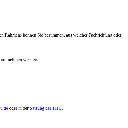
benen Rahmens können Sie bestimmen, aus welcher Fachrichtung oder
r Unternehmen wecken.
hu.de
oder in der
Satzung der THU
.