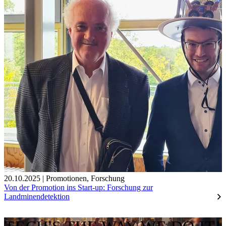
20.10.2025
|
Promotionen
,
Forschung
Von der Promotion ins Start-up: Forschung zur
Landminendetektion