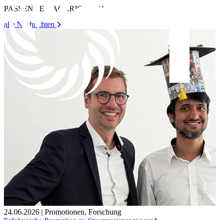
PASSENDE NACHRICHTEN
alle Nachrichten
24.06.2026
|
Promotionen
,
Forschung