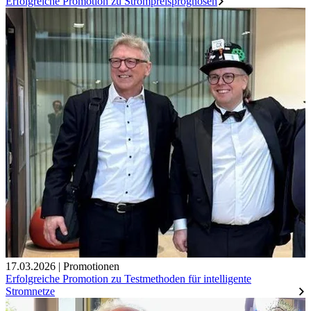
Erfolgreiche Promotion zu Strompreisprognosen
17.03.2026
|
Promotionen
Erfolgreiche Promotion zu Testmethoden für intelligente
Stromnetze